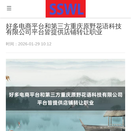
好多电商平台和第三方重庆原野花语科技
有限公司平台皆提供店铺转让职业
时间：2026-01-29 10:12