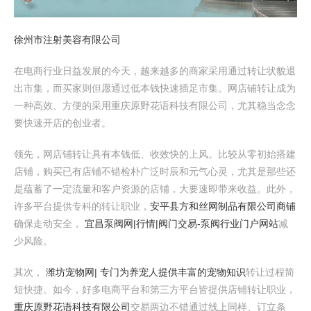
徐州市注射美容有限公司
在电商行业日益发展的今天，越来越多的商家采用通过转让状貌退
出市集，而买家则但愿通过低本钱快速插足市集。网店铺转让成为
一种高效、方便的采用重庆原野花语科技有限公司，尤其稳当念念
要快速开店的创业者。
领先，网店铺转让具有本钱低、收效快的上风。比较从零初始搭建
店铺，购买已有店铺不错检朴广泛时辰和元气心灵，尤其是那些还
是蕴蓄了一定流量和客户资源的店铺，大要速即带来收益。此外，
许多平台提供专科的转让职业，
安平县方和丝网制品有限公司商铺
确保走动安全，
宜昌泵阀网|行情|阀门交易-泵阀行业门户网站
减
少风险。
其次，
潍坊宠物网| 专门为养宠人提供丰富的宠物知识
转让过程简
短快捷。如今，好多电商平台和第三方平台皆提供店铺转让职业，
重庆原野花语科技有限公司
交易两边不错通过线上同样、订立条